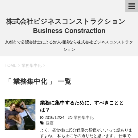
株式会社ビジネスコンストラクション
Business Constraction
京都市で公認会計士による対人相談なら株式会社ビジネスコンストラク
ション
HOME
>
業務集中化
>
「 業務集中化 」 一覧
業務に集中するために、すべきことと
は？
2016/12/24
-
業務集中化
昼寝
よく、昼食後に15分程度の昼寝がいいって話ありま
すよね。 私も正にその通りだと思います。 仕事で