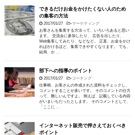
できるだけお金をかけたくない人のため
の集客の方法
2017/01/27
-
マーケティング
お客さんを集客する方法って、いろいろあると思い
ます。 交流会に参加したり、 広告を出したり、
Web集客してみたり、などなど。 正直、お金をかけ
ればかけるほど、集客できやすくなります。 でも、
結局、か …
部下への指導のポイント
2017/01/27
-
コーチング
仕事柄、お客さんの作成された資料をチェックし、
コメントすることが多いです。 そのコメントの仕方
って、難しいんですよ。 例えば、記載している内容
がいまいちだったとします。 そのコメントとして、
「ここに …
インターネット販売で押さえておくべき
ポイント