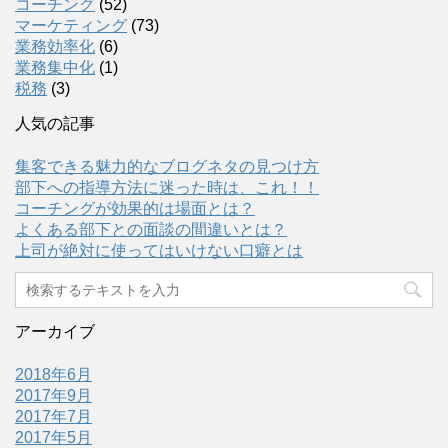
コーチング
(52)
マーケティング
(73)
業務効率化
(6)
業務集中化
(1)
税務
(3)
人気の記事
集客できる魅力的なブログネタの見つけ方
部下への指導方法に迷った時は、これ！！
コーチングが効果的は場面とは？
よくある部下との面談の間違いとは？
上司が絶対に使ってはいけない口癖とは
アーカイブ
2018年6月
2017年9月
2017年7月
2017年5月