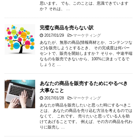
思います。 でも、このことは、意識できています
か？ それは、 …
完璧な商品を売らない訳
2017/01/29
-
マーケティング
あなたが、無形の商品(情報商材とか、コンテンツな
ど)を販売しようとするとき、 その完成度は何パー
セントで、販売を開始しますか？ そりゃ、中途半端
なものを販売できないから、100%に決まってるで
しょうと …
あなたの商品を販売するためにやるべき
大事なこと
2017/01/28
-
マーケティング
あなたが商品を販売したいと思った時にするべきこ
とは、 あなたの商品を売り込む方法を考えるのでは
なくて、 これです。 売りたいと思っている人を助
けてあげることです。 例えば、その方の商品を代わ
りに販売し …