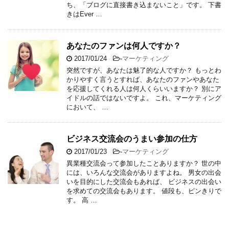
ち、「ブログに直接書き込まないこと」です。 下書
きはEver …
あなたのファンは何人ですか？
2017/01/24
-
マーケティング
突然ですが、あなたは魅了的な人ですか？ もっとわ
かりやすく言うとすれば、あなたのファンやあなた
を応援してくれる人は何人くらいいますか？ 別にア
イドルの話ではないですよ。 これ、マーケティング
において、 …
ビジネス交流会のうまい参加の仕方
2017/01/23
-
マーケティング
異業種交流会って参加したことありますか？ 世の中
には、いろんな交流会がありますよね。 男女の出会
いを目的にした交流会もあれば、 ビジネスの出会い
を求めての交流会もあります。 値段も、ピンきりで
す。 高 …