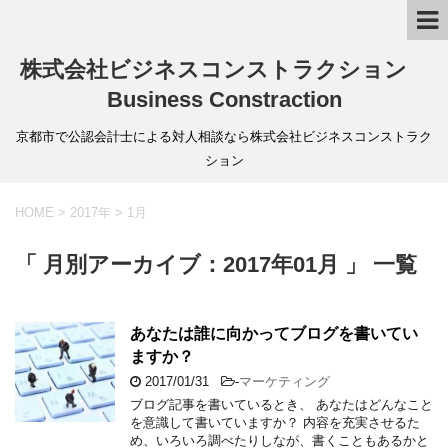
株式会社ビジネスコンストラクション
Business Constraction
京都市で公認会計士による対人相談なら株式会社ビジネスコンストラク
ション
HOME
>
2017年
>
1月
「 月別アーカイブ：2017年01月 」 一覧
あなたは誰に向かってブログを書いてい
ますか？
2017/01/31
-
マーケティング
ブログ記事を書いているとき、 あなたはどんなこと
を意識して書いていますか？ 内容を充実させるた
め、いろいろ調べたりしなが、書くこともあるかと