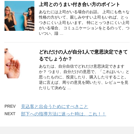
上司とのうまい付き合い方のポイント
あなたには上司がいる場合のお話。 上司にも色々な
性格の方がいて、親しみやすい上司もいれば、とっ
つきにくい上司もいます。 特にとっつきにくい上司
がいる場合、 コミュニケーションをとるのって、つ
いつい、躊 …
どれだけの人が自分1人で意思決定できて
るでしょうか？
あなたは、自分自信でどれだけ意思決定できます
か？ つまり、自分だけの意思で、「これはいい」と
思ったものに、投資したり、購入したりすること。
逆に言えば、周りの意見を聞いたり、レビューを見
たりして決めな …
PREV
見込客と出会うためにすべきこと
NEXT
部下への指導方法に迷った時は、これ！！