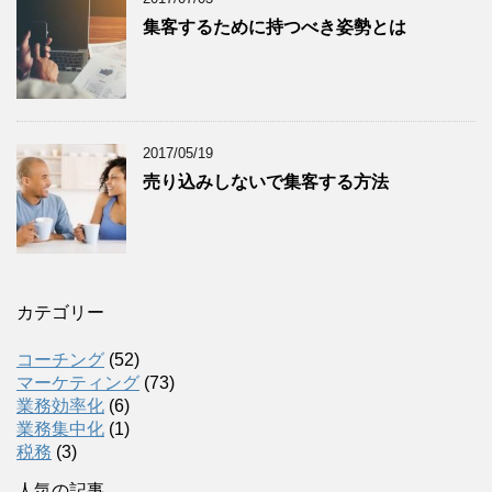
集客するために持つべき姿勢とは
2017/05/19
売り込みしないで集客する方法
カテゴリー
コーチング
(52)
マーケティング
(73)
業務効率化
(6)
業務集中化
(1)
税務
(3)
人気の記事