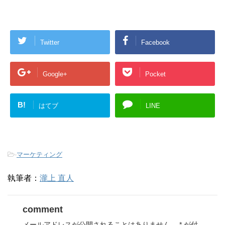
Twitter
Facebook
Google+
Pocket
B!
はてブ
LINE
-
マーケティング
執筆者：
瀧上 直人
comment
メールアドレスが公開されることはありません。
*
が付