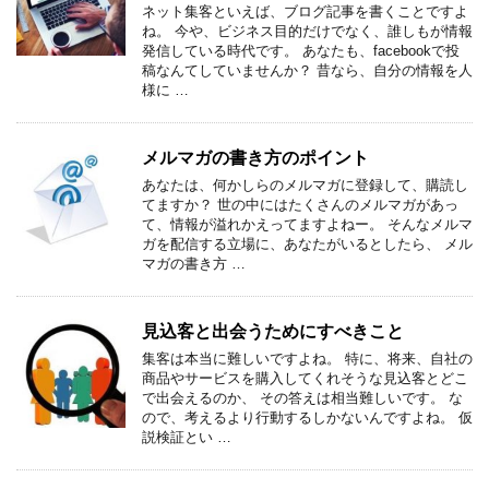
ネット集客といえば、ブログ記事を書くことですよ
ね。 今や、ビジネス目的だけでなく、誰しもが情報
発信している時代です。 あなたも、facebookで投
稿なんてしていませんか？ 昔なら、自分の情報を人
様に …
メルマガの書き方のポイント
あなたは、何かしらのメルマガに登録して、購読し
てますか？ 世の中にはたくさんのメルマガがあっ
て、情報が溢れかえってますよねー。 そんなメルマ
ガを配信する立場に、あなたがいるとしたら、 メル
マガの書き方 …
見込客と出会うためにすべきこと
集客は本当に難しいですよね。 特に、将来、自社の
商品やサービスを購入してくれそうな見込客とどこ
で出会えるのか、 その答えは相当難しいです。 な
ので、考えるより行動するしかないんですよね。 仮
説検証とい …