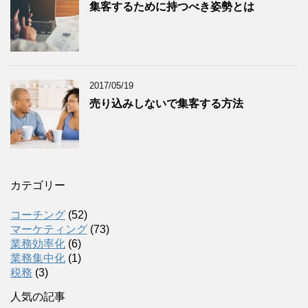
集客するために持つべき姿勢とは
2017/05/19
売り込みしないで集客する方法
カテゴリー
コーチング
(52)
マーケティング
(73)
業務効率化
(6)
業務集中化
(1)
税務
(3)
人気の記事