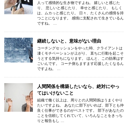
人って感情的な生き物ですよね。 嬉しいと感じた
り、 悲しいと感じたり、 幸せと感じたり、 もしく
は、ムカっと感じたり。 日々、たくさんの感情を持
つことになります。 感情に支配されて生きているん
ですね。 …
継続しないと、意味がない理由
コーチングセッションをやった時、クライアントは
凄くモチベーションが上がり、 直ちに行動を起こそ
うとする気持ちになります。 ほんと、この効果はす
ごいんです。 コーチ側もますます応援したくなるん
ですよね。 …
人間関係を構築したいなら、絶対にやっ
てはいけないこと
組織で働く以上は、周りとの人間関係はうまくやり
たいですよね。 あなたに部下がいれば、部下とも仲
良く仕事ができるのがベストです。 部下があなたの
ことを信頼してくれていて、いろんなことをきっち
りと報告もし …