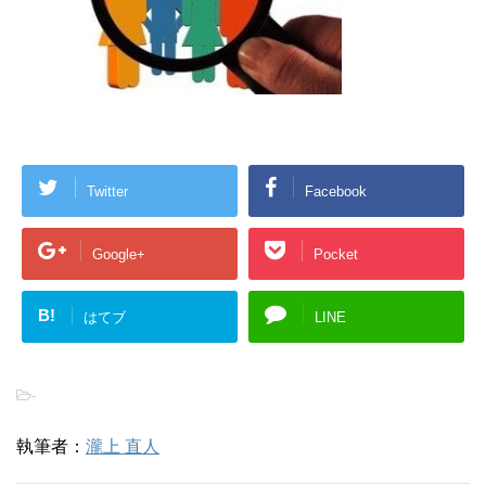
Twitter
Facebook
Google+
Pocket
B!
はてブ
LINE
-
執筆者：
瀧上 直人