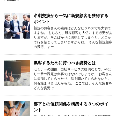
名刺交換から一気に新規顧客を獲得する
ポイント
新規のお客さんの獲得はどんなビジネスでも大切で
すよね。 もちろん、既存顧客も大切にする必要があ
りますが、そこばかりに固執してしまうと、どこか
で行き詰まってしまいますからね。 そんな新規顧客
の獲得、まー …
集客するために持つべき姿勢とは
セミナーの開催、自社サービスの提供などで、やは
り一番の課題は集客ではないでしょうか。 お客さん
に参加してもらったり、話を聞いてもらわないと、
何も始まりませんからね。 ここでは、そんな集客を
どんな姿勢で …
部下との信頼関係を構築する３つのポイ
ント