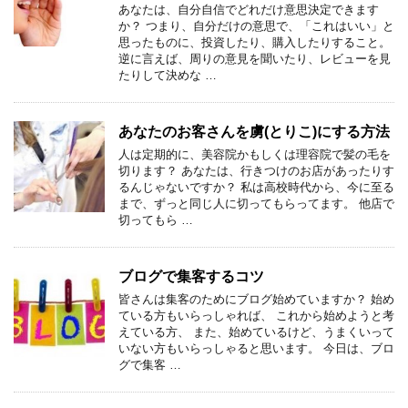
あなたは、自分自信でどれだけ意思決定できます
か？ つまり、自分だけの意思で、「これはいい」と
思ったものに、投資したり、購入したりすること。
逆に言えば、周りの意見を聞いたり、レビューを見
たりして決めな …
あなたのお客さんを虜(とりこ)にする方法
人は定期的に、美容院かもしくは理容院で髪の毛を
切ります？ あなたは、行きつけのお店があったりす
るんじゃないですか？ 私は高校時代から、今に至る
まで、ずっと同じ人に切ってもらってます。 他店で
切ってもら …
ブログで集客するコツ
皆さんは集客のためにブログ始めていますか？ 始め
ている方もいらっしゃれば、 これから始めようと考
えている方、 また、始めているけど、うまくいって
いない方もいらっしゃると思います。 今日は、ブロ
グで集客 …