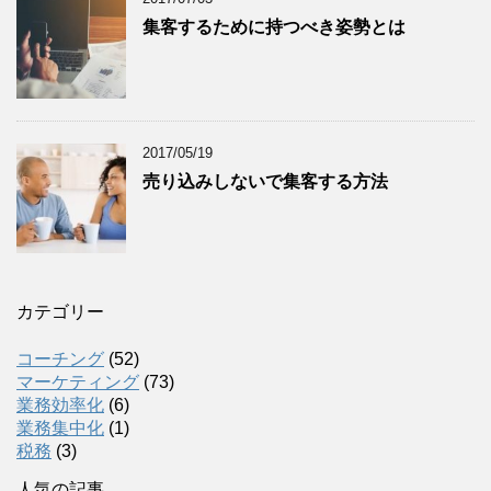
集客するために持つべき姿勢とは
2017/05/19
売り込みしないで集客する方法
カテゴリー
コーチング
(52)
マーケティング
(73)
業務効率化
(6)
業務集中化
(1)
税務
(3)
人気の記事