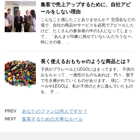
集客で売上アップするために、自社アピ
ールをしない理由
こんなこと感じたことありませんか？ 交流会などの
場で、自社の商品やサービスを必死でアピールした
けど、たくさんの参加者の中の1人になってしまっ
て、 「あんまり印象に残せていないんだろうなー。
特にその後、 …
長く使えるおもちゃのような商品とは？
子供がプラレールとLEGOにはまってます。 子供の
おもちゃって、一過性のものもあれば、代々、親子
で引き継がれていくものがあります。 現に、プラレ
ールやLEGOは、私が子供のときに遊んでいたもの
を、 子 …
PREV
あなたのファンは何人ですか？
NEXT
集客するための大事なルール