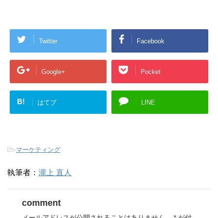
Twitter
Facebook
Google+
Pocket
B!
はてブ
LINE
-
マーケティング
執筆者：
瀧上 直人
comment
メールアドレスが公開されることはありません。
*
が付