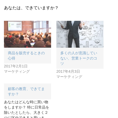
あなたは、できていますか？
商品を販売するときの
多くの人が意識してい
心得
ない、営業トークのコ
ツ
2017年2月1日
マーケティング
2017年4月3日
マーケティング
顧客の教育、できてま
すか？
あなたはどんな時に買い物
をしますか？ 特に日常品を
除いたとしたら、大きく２
つに区分できると思いま