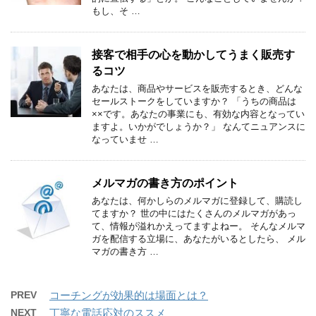
もし、そ …
接客で相手の心を動かしてうまく販売す
るコツ
あなたは、商品やサービスを販売するとき、どんな
セールストークをしていますか？ 「うちの商品は
××です。あなたの事業にも、有効な内容となってい
ますよ。いかがでしょうか？」 なんてニュアンスに
なっていませ …
メルマガの書き方のポイント
あなたは、何かしらのメルマガに登録して、購読し
てますか？ 世の中にはたくさんのメルマガがあっ
て、情報が溢れかえってますよねー。 そんなメルマ
ガを配信する立場に、あなたがいるとしたら、 メル
マガの書き方 …
PREV
コーチングが効果的は場面とは？
NEXT
丁寧な電話応対のススメ