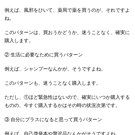
例えば、風邪をひいて、薬局で薬を買うのが、それですよ
ね。
このパターンは、買おうかどうか、迷うことなく、確実に
購入します。
② 生活に必要なために買うパターン
例えば、シャンプーなんかが、そうですよね。
このパターンも、迷うことなく購入します。
ただし、①ほど緊急性はないので、確実にいつか購入する
ものの、今すぐ購入するかはその時の状況次第です。
③ 自分にプラスになると思って買うパターン
例えば、自己啓発本や贅沢品なんかがそうですよね。