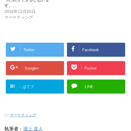
す。…
2016年12月25日
マーケティング
Twitter
Facebook
Google+
Pocket
B!
はてブ
LINE
-
マーケティング
執筆者：
瀧上 直人