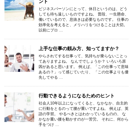
ント
ビジネスパーソンにとって、休日というのは、どう
しても待ち遠しいものですよね。 普段、一生懸命、
働いているので、息抜きは必要なものです。 仕事の
効率化を考えると、メリハリをつけることは大切。
以前にプロ …
上手な仕事の頼み方、知ってますか？
やらされてする仕事って、気持ちが乗らないことっ
てありますよね。 なんででしょうか？ いろいろ原
因があると思います。 例えば、「この仕事って意味
あるの？」って感じていたり、 「この仕事よりも優
先してやる …
行動できるようになるためのヒント
社会人10年以上になってくると、なかなか、自主的
に行動をとるのって腰が重いですよね。 例えば、英
語の学習。 やるべきとはわかっているものの、 な
かなか重い腰を動かすのが一苦労。 それに、何から
手をつけ …