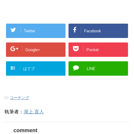
Twitter
Facebook
Google+
Pocket
B!
はてブ
LINE
-
コーチング
執筆者：
瀧上 直人
comment