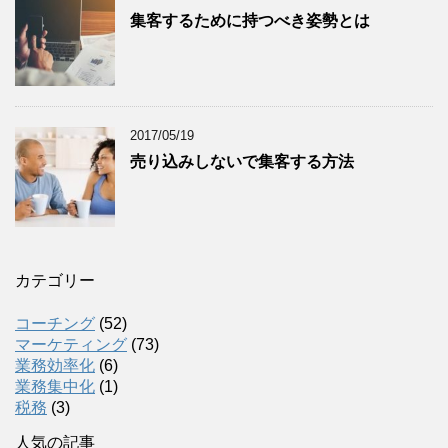
集客するために持つべき姿勢とは
2017/05/19
売り込みしないで集客する方法
カテゴリー
コーチング
(52)
マーケティング
(73)
業務効率化
(6)
業務集中化
(1)
税務
(3)
人気の記事