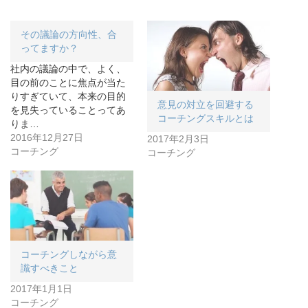
その議論の方向性、合
ってますか？
社内の議論の中で、よく、
目の前のことに焦点が当た
りすぎていて、本来の目的
意見の対立を回避する
を見失っていることってあ
コーチングスキルとは
りま…
2016年12月27日
2017年2月3日
コーチング
コーチング
コーチングしながら意
識すべきこと
2017年1月1日
コーチング